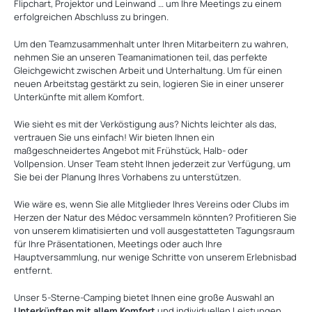
Flipchart, Projektor und Leinwand … um Ihre Meetings zu einem
erfolgreichen Abschluss zu bringen.
Um den Teamzusammenhalt unter Ihren Mitarbeitern zu wahren,
nehmen Sie an unseren Teamanimationen teil, das perfekte
Gleichgewicht zwischen Arbeit und Unterhaltung. Um für einen
neuen Arbeitstag gestärkt zu sein, logieren Sie in einer unserer
Unterkünfte mit allem Komfort.
Wie sieht es mit der Verköstigung aus? Nichts leichter als das,
vertrauen Sie uns einfach! Wir bieten Ihnen ein
maßgeschneidertes Angebot mit Frühstück, Halb- oder
Vollpension. Unser Team steht Ihnen jederzeit zur Verfügung, um
Sie bei der Planung Ihres Vorhabens zu unterstützen.
Wie wäre es, wenn Sie alle Mitglieder Ihres Vereins oder Clubs im
Herzen der Natur des Médoc versammeln könnten? Profitieren Sie
von unserem klimatisierten und voll ausgestatteten Tagungsraum
für Ihre Präsentationen, Meetings oder auch Ihre
Hauptversammlung, nur wenige Schritte von unserem Erlebnisbad
entfernt.
Unser 5-Sterne-Camping bietet Ihnen eine große Auswahl an
Unterkünften mit allem Komfort
und individuellen Leistungen