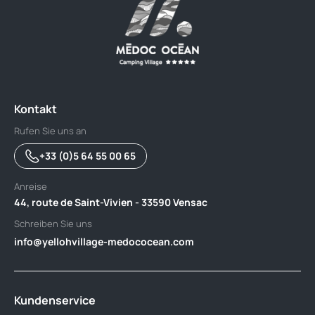
Kontakt
Rufen Sie uns an
+33 (0)5 64 55 00 65
Anreise
44, route de Saint-Vivien - 33590 Vensac
Schreiben Sie uns
info@yellohvillage-medococean.com
Kundenservice