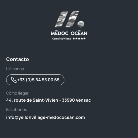
Contacto
Llámanos
+33 (0)5 64 55 00 65
Cómo llegar
44, route de Saint-Vivien - 33590 Vensac
Escribenos
info@yellohvillage-medococean.com