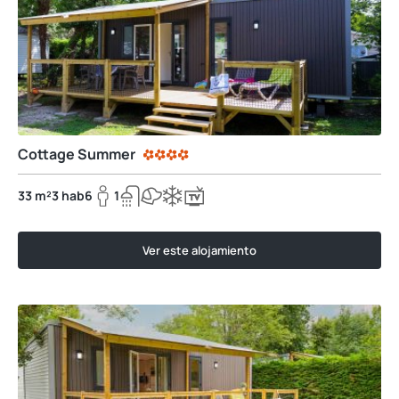
Cottage Summer
33 m²
3 hab
6
1
Ver este alojamiento