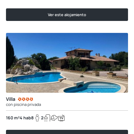
Ver este alojamiento
Villa
con piscina privada
160 m²
4 hab
8
2