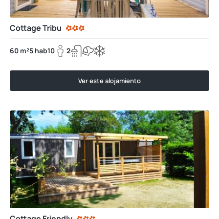
Cottage Tribu
60 m²
5 hab
10
2
Ver este alojamiento
Cottage Friendly