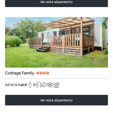
Ver este alojamiento
Cottage Family
40 m²
4 hab
8
2
Ver este alojamiento