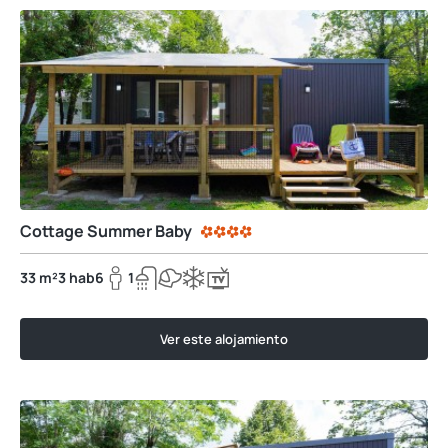
Cottage Summer Baby
33 m²
3 hab
6
1
Ver este alojamiento