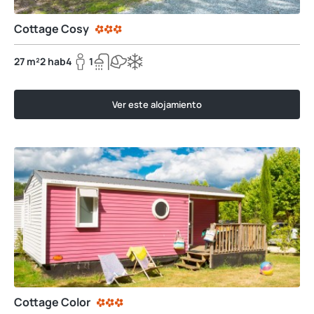
Cottage Cosy
27 m²
2 hab
4
1
Ver este alojamiento
Cottage Color