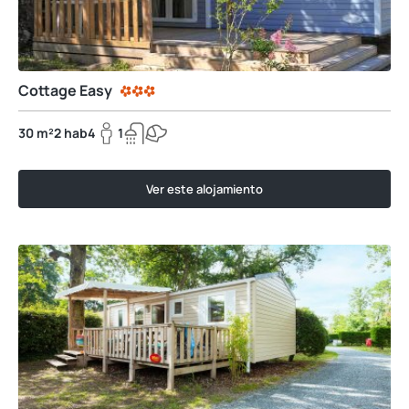
Cottage Easy
30 m²
2 hab
4
1
Ver este alojamiento