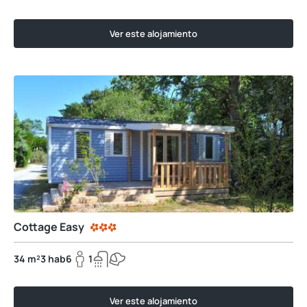
Ver este alojamiento
Cottage Easy
34 m²
3 hab
6
1
Ver este alojamiento