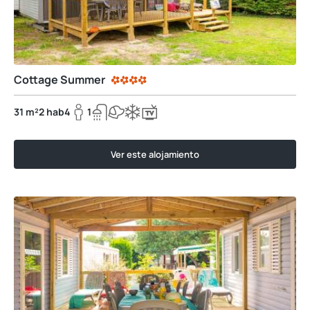
Cottage Summer
31 m²
2 hab
4
1
Ver este alojamiento