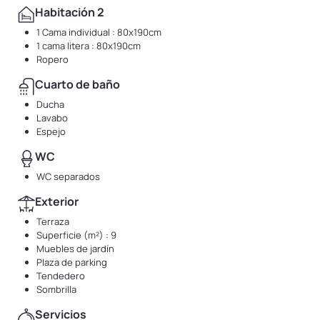
Habitación 2
1 Cama individual : 80x190cm
1 cama litera : 80x190cm
Ropero
Cuarto de baño
Ducha
Lavabo
Espejo
WC
WC separados
Exterior
Terraza
Superficie (m²) : 9
Muebles de jardín
Plaza de parking
Tendedero
Sombrilla
Servicios