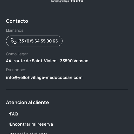
Contacto
Llámanos
+33 (0)5 64 55 00 65
Cómo llegar
44, route de Saint-Vivien - 33590 Vensac
Escribenos
info@yellohvillage-medococean.com
Atención al cliente
FAQ
Encontrar mi reserva